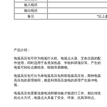
输入线径
输出线径
备注
*以上
产品介绍：
电弧高压包可作为电弧打火机、电弧点火器、艾灸仪器的配
件使用，同时适用于各类加热器、学校科研项目等。产生的
电弧可轻松点燃纸张、蜡烛等易燃物。
电弧高压包可分为单电弧高压包和双电弧高压包，两种电弧
高压包的原理相同，都是利用高压放电的原理产生脉冲电
弧。
电弧高压包需要连接电池和驱动板才能进行工作。相比传统
的点火方式，电弧点火具备了安全、环保、抗风等特点。