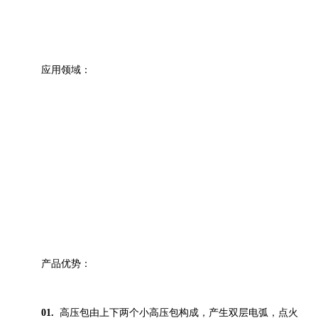
应用领域：
产品优势：
01.
高压包由上下两个小高压包构成，产生双层电弧，点火