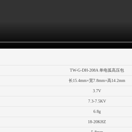
TW-G-DH-208A 单电弧高压包
长15.4mm×宽7.8mm×高14.2mm
3.7V
7.3-7.5KV
6.8g
18-20KHZ