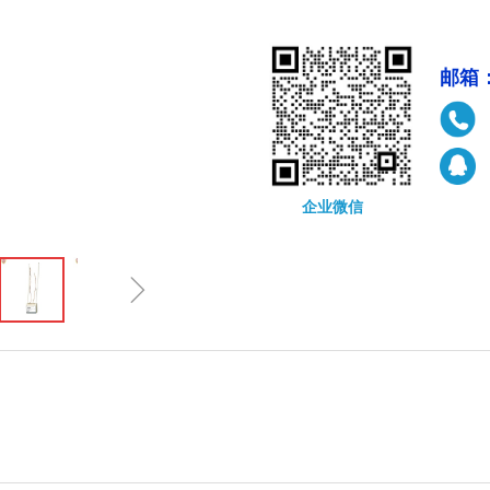
邮箱：
企业微信
ꁇ