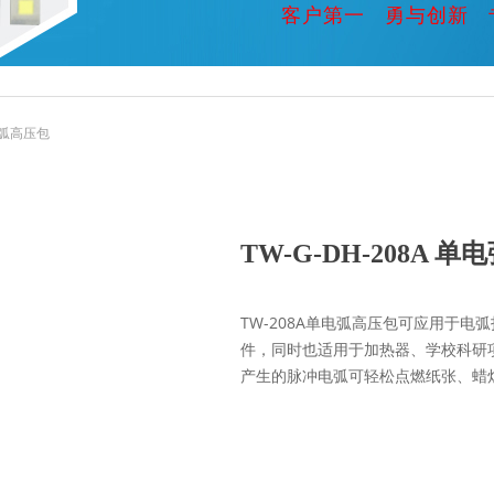
客户第一 勇与创新 
单电弧高压包
TW-G-DH-208A 
TW-208A单电弧高压包可应用于
件，同时也适用于加热器、学校科研
产生的脉冲电弧可轻松点燃纸张、蜡