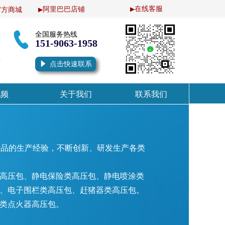
在线客服
阿
里巴巴店铺
官方商城
▶
▶
全国服务热线
151-9063-1958
к
념
点击快速联系
视频
关于我们
联系我们
视频
关于我们
联系我们
产品的生产经验，不断创新、研发生产各类
高压包、静电保险类高压包、静电喷涂类
、电子围栏类高压包、赶猪器类高压包。
类点火器高压包。