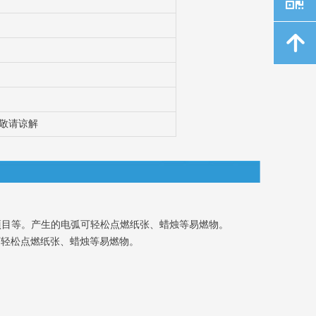
녕
，敬请谅解
研项目等。产生的电弧可轻松点燃纸张、蜡烛等易燃物。
可轻松点燃纸张、蜡烛等易燃物。