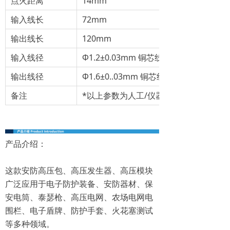
点火距离
14mm
输入线长
72mm
输出线长
120mm
输入线径
Φ1.2±0.03mm 铜芯线：Φ0.15mm×11
输出线径
Φ1.6±0..03mm 铜芯线：Φ0.15mm×7根
备注
*以上参数为人工/仪器测量，会有10%
产品介绍：
这款安防高压包、高压发生器、高压模块
广泛应用于电子防护装备、安防器材、保
安电筒、泰瑟枪、高压电网、农场电网电
围栏、电子盾牌、防护手套、火花塞测试
等多种领域。