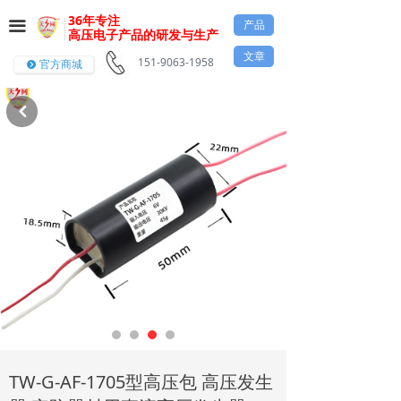
36年专注
产品
끀
高压电子产品的研发与生产
文章
151-9063-1958
官方商城
뀹
낒
前一个：
TW-G-AF-106型高压包 高压发生器 安防器材用
ꄴ
直流高压发生器
TW-G-AF-1705型高压包 高压发生