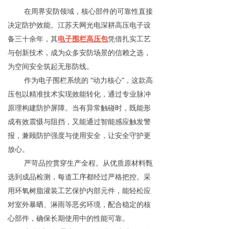
在周界安防领域，核心部件的可靠性直接
决定防护效能。江苏天网光电深耕高压电子设
备三十余年，其
电子围栏高压包
凭借扎实工艺
与创新技术，成为众多安防场景的信赖之选，
为空间安全筑起无形防线。
作为电子围栏系统的 “动力核心”，这款高
压包以精准技术实现效能转化，通过专业脉冲
原理构建防护屏障。当有异常触碰时，既能形
成有效震慑与阻挡，又能通过智能感应触发警
报，兼顾防护强度与使用安全，让安全守护更
放心。
严苛品控贯穿生产全程。从优质原材料甄
选到成品检测，每道工序都经过严格把控。采
用环氧树脂灌装工艺保护内部元件，能轻松应
对室外暴晒、淋雨等恶劣环境，配合稳定的核
心部件，确保长期使用中的性能可靠。