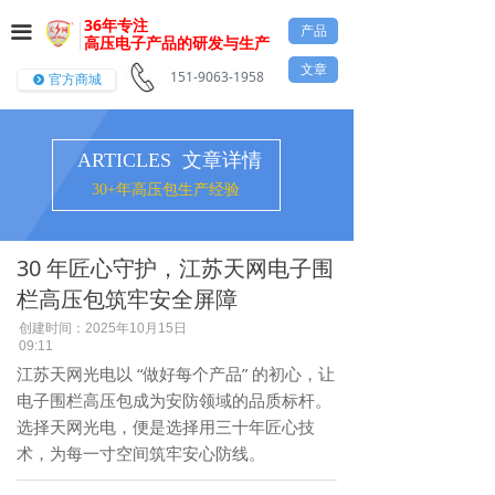
36年专注
产品
끀
高压电子产品的研发与生产
文章
151-9063-1958
官方商城
뀹
ARTICLES 文章详情
30+年高压包生产经验
30 年匠心守护，江苏天网电子围
栏高压包筑牢安全屏障
创建时间：
2025年10月15日
09:11
江苏天网光电以 “做好每个产品” 的初心，让
电子围栏高压包成为安防领域的品质标杆。
选择天网光电，便是选择用三十年匠心技
术，为每一寸空间筑牢安心防线。