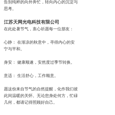
告别纯粹的向外奔忙，转向内心的沉淀与
思考。
江苏天网光电科技有限公司
在此处暑节气，衷心祈愿每一位朋友：
心静： 在渐凉的秋意中，寻得内心的安
宁与平和。
身安： 健康顺遂，安然度过季节转换。
意适： 生活舒心，工作顺意。
愿这份来自节气的自然提醒，化作我们彼
此间温暖的关怀。无论您身处何方，忙碌
几何，都请记得照顾好自己。