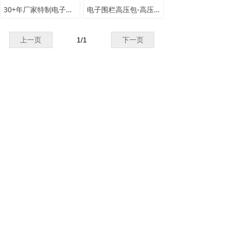
30+年厂家特制电子围栏高压包电子围栏变压器脉冲高压包性能稳定
电子围栏高压包-高压发生器-脉冲高压包
上一页
1
/
1
下一页